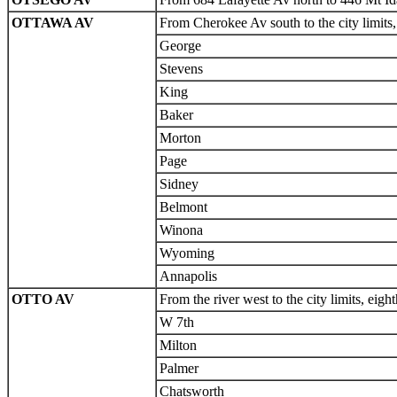
OTTAWA AV
From Cherokee Av south to the city limits,
George
Stevens
King
Baker
Morton
Page
Sidney
Belmont
Winona
Wyoming
Annapolis
OTTO AV
From the river west to the city limits, ei
W 7th
Milton
Palmer
Chatsworth