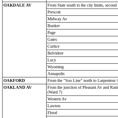
OAKDALE AV
From State south to the city limits, second
Prescott
Midway Av
Bunker
Page
Gates
Curtice
Belvidere
Lucy
Wyoming
Annapolis
OAKFORD
From the "Soo Line" north to Larpenteur Av
OAKLAND AV
From the junction of Pleasant Av and Ram
(Ward 7)
Western Av
Lawton
Floral