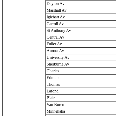
Dayton Av
Marshall Av
Iglehart Av
Carroll Av
St Anthony Av
Central Av
Fuller Av
Aurora Av
University Av
Sherburne Av
Charles
Edmund
Thomas
Lafond
Blair
Van Buren
Minnehaha