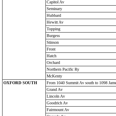
Capitol Av
Seminary
Hubbard
Hewitt Av
Topping
Burgess
Stinson
Front
Hatch
Orchard
Northern Pacific Ry
McKenty
OXFORD SOUTH
From 1040 Summit Av south to 1098 James, 
Grand Av
Lincoln Av
Goodrich Av
Fairmount Av