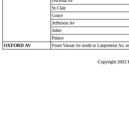
Osceola Av
St Clair
Grace
Jefferson Av
Juliet
Palace
OXFORD AV
From Vassar Av north to Larpenteur Av, se
Copyright 2002 